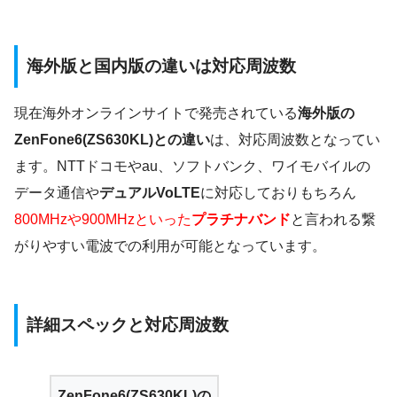
海外版と国内版の違いは対応周波数
現在海外オンラインサイトで発売されている
海外版の
ZenFone6(ZS630KL)との違い
は、対応周波数となってい
ます。NTTドコモやau、ソフトバンク、ワイモバイルの
データ通信や
デュアルVoLTE
に対応しておりもちろん
800MHzや900MHzといった
プラチナバンド
と言われる繋
がりやすい電波での利用が可能となっています。
詳細スペックと対応周波数
ZenFone6(ZS630KL)の