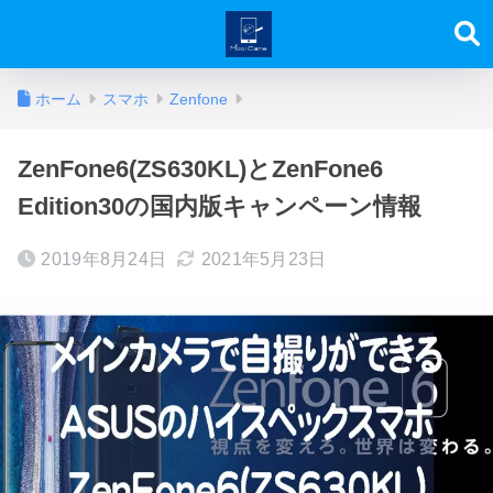
ホーム
スマホ
Zenfone
ZenFone6(ZS630KL)とZenFone6
Edition30の国内版キャンペーン情報
2019年8月24日
2021年5月23日