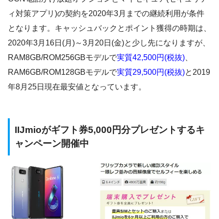
ィ対策アプリ)の契約を2020年3月までの継続利用が条件
となります。キャッシュバックとポイント獲得の時期は、
2020年3月16日(月)～3月20日(金)と少し先になりますが、
RAM8GB/ROM256GBモデルで
実質42,500円(税抜)
、
RAM6GB/ROM128GBモデルで
実質29,500円(税抜)
と
2019
年8月25日現在最安値
となっています。
IIJmioがギフト券5,000円分プレゼントするキ
ャンペーン開催中