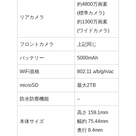
約4800万画素
(標準カメラ)
リアカメラ
約1300万画素
(ワイドカメラ)
フロントカメラ
上記同じ
バッテリー
5000mAh
WiFi規格
802.11 a/b/g/n/ac
microSD
最大2TB
防水防塵機能
–
高さ 159.1mm
本体サイズ
幅約 75.44mm
奥行 8.4mm