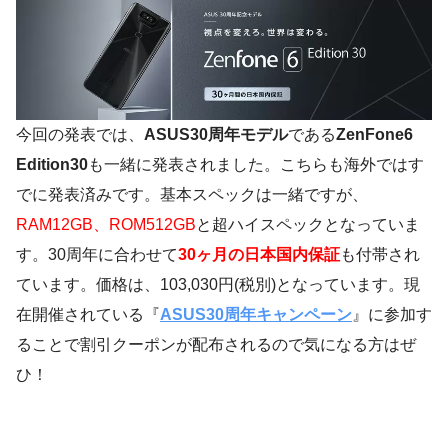
今回の発表では、
ASUS30周年モデル
である
ZenFone6
Edition30
も一緒に発表されました。こちらも海外ではす
でに発表済みです。基本スペックは一緒ですが、
RAM12GB、ROM512GB
と超ハイスペックとなっていま
す。30周年に合わせて
30ヶ月の日本国内保証
も付帯され
ています。価格は、103,030円(税別)となっています。現
在開催されている『
ASUS30周年キャンペーン
』に参加す
ることで割引クーポンが配布されるので気になる方はぜ
ひ！