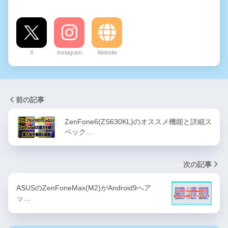
X
Instagram
Website
前の記事
ZenFone6(ZS630KL)のオススメ機能と詳細ス
ペック…
次の記事
ASUSのZenFoneMax(M2)がAndroid9へア
ッ…