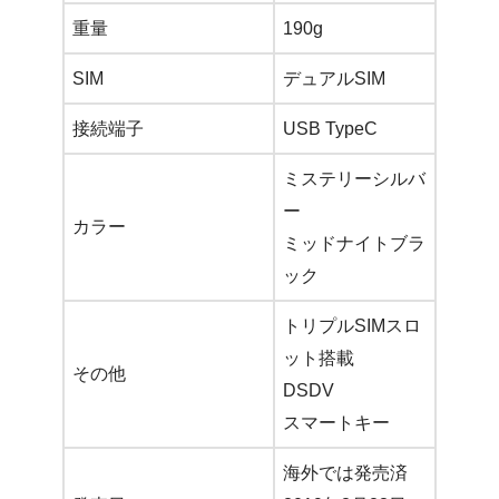
重量
190g
SIM
デュアルSIM
接続端子
USB TypeC
ミステリーシルバ
ー
カラー
ミッドナイトブラ
ック
トリプルSIMスロ
ット搭載
その他
DSDV
スマートキー
海外では発売済