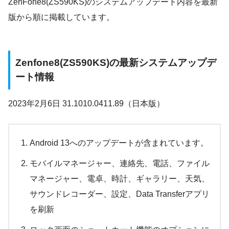
ZenFone8(ZS590KS)のシステムアップデート内容を最新
版から順に掲載しています。
Zenfone8(ZS590KS)の最新システムアップデ
ート情報
2023年2月6日 31.1010.0411.89（日本版）
Android 13へのアップデートが含まれています。
モバイルマネージャー、連絡先、電話、ファイル
マネージャー、電卓、時計、ギャラリー、天気、
サウンドレコーダー、設定、Data Transferアプリ
を刷新