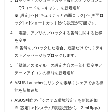
ロック画面のショートカット機能のオプションに
「QRコードをスキャン」を新規追加
※ [設定] -> [セキュリティと画面ロック] -> [画面ロ
ック] -> [ショートカット]から設定が可能です。
「電話」アプリのブロックする番号に関する仕様
を変更
※ 番号をブロックした場合、通話だけでなくテキ
ストメッセージもブロックします。
「壁紙とスタイル」の設定内容の一部仕様変更と
テーマアイコンの機能を新規追加
ASUS Launcherにリンクを素早くシェアできる機
能を新規追加
ASUS独自の「システム環境設定」を新規追加
※ [設定] -> [システム環境設定]から、ZenUI内の