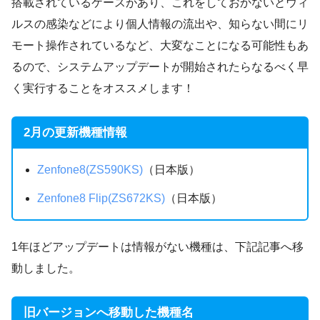
搭載されているケースがあり
、これをしておかないと
ウィ
ルスの感染
などにより
個人情報の流出
や、
知らない間にリ
モート操作
されているなど、大変なことになる可能性もあ
るので、システムアップデートが開始されたらなるべく早
く実行することをオススメします！
2月の更新機種情報
Zenfone8(ZS590KS)
（日本版）
Zenfone8 Flip(ZS672KS)
（日本版）
1年ほどアップデートは情報がない機種
は、下記記事へ移
動しました。
旧バージョンへ移動した機種名