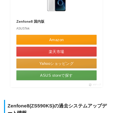
Zenfone8 国内版
ASUSTek
Amazon
楽天市場
Yahooショッピング
ASUS storeで探す
ポチップ
Zenfone8(ZS590KS)の過去システムアップデ
ート情報