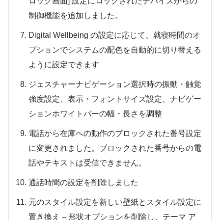
ロック画面] 設定にロックされたデバイスからの
制御機能を追加しました。
Digital Wellbeing の設定に応じて、就寝時間のオ
プションでシステムの配色を自動的に切り替える
ように設定できます
ジェスチャーナビゲーション選択時の振動・触覚
強度設定、表示・フォントサイズ設定、ナビゲー
ションホワイトバーの幅・長さを調整
電話から在庫への動作のブロックされた番号設定
に変更されました。ブロックされた番号からの電
話やテキストは受信できません。
通話時間の設定を削除しました
元のスタイル設定を新しい壁紙とスタイル設定に
置き換え – 形状オプションを削除し、テーマ ア