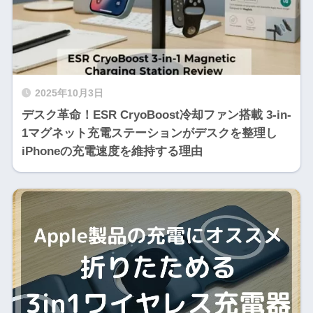
2025年10月3日
デスク革命！ESR CryoBoost冷却ファン搭載 3-in-
1マグネット充電ステーションがデスクを整理し
iPhoneの充電速度を維持する理由