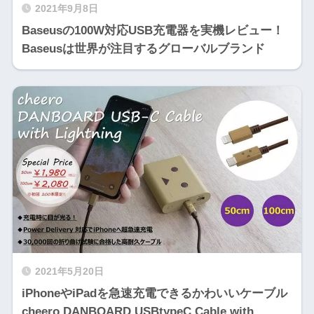
2021年9月8日
Baseusの100W対応USB充電器を実機レビュー！
Baseusは世界が注目するグローバルブランド
2021年5月20日
iPhoneやiPadを急速充電できるかわいいケーブル
cheero DANBOARD USBtypeC Cable with