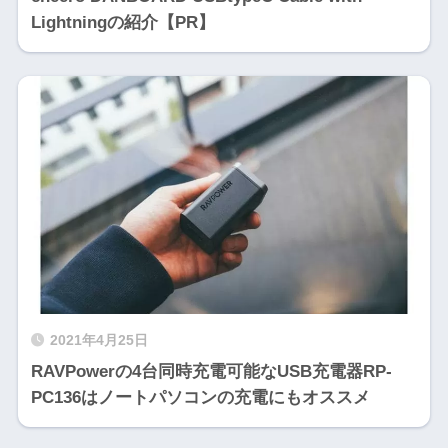
Lightningの紹介【PR】
2021年4月25日
RAVPowerの4台同時充電可能なUSB充電器RP-
PC136はノートパソコンの充電にもオススメ