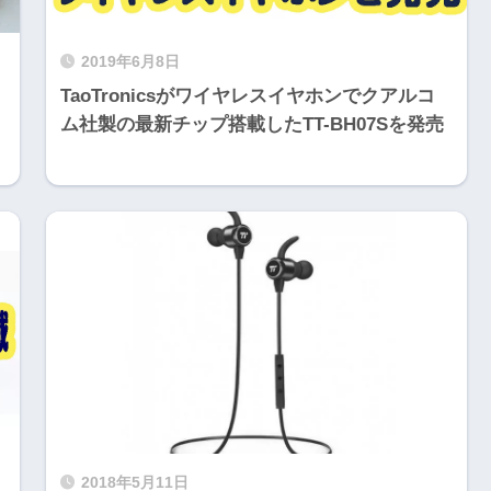
2019年6月8日
TaoTronicsがワイヤレスイヤホンでクアルコ
ム社製の最新チップ搭載したTT-BH07Sを発売
2018年5月11日