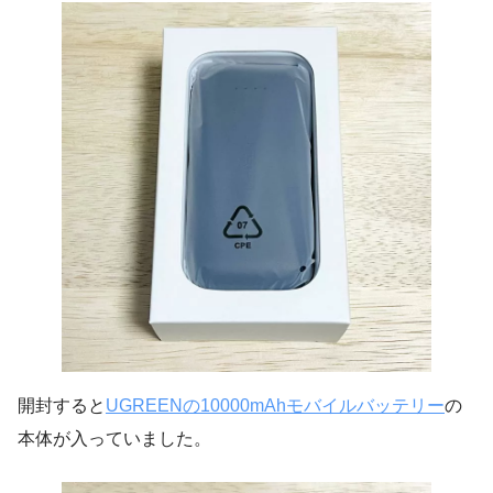
開封すると
UGREENの10000mAhモバイルバッテリー
の
本体が入っていました。