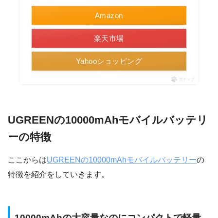
Amazon
楽天市場
Yahooショッピング
ポチップ
UGREENの10000mAhモバイルバッテリ
ーの特徴
ここからは
UGREENの10000mAhモバイルバッテリー
の
特徴を紹介をしていきます。
10000mAhの大容量なのにコンパクトで軽量