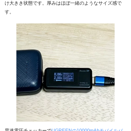
け大きき状態です。厚みはほぼ一緒のようなサイズ感で
す。
早速電圧チェッカーで
UGREENの10000mAhモバイルバ