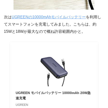
次は
UGREENの10000mAhモバイルバッテリー
を利用し
てスマートフォンを充電してみました。こちらは、約
15Wと18Wが最大なので概ね許容範囲内かと。
UGREEN モバイルバッテリー 10000mAh 20W急
速充電
UGREEN