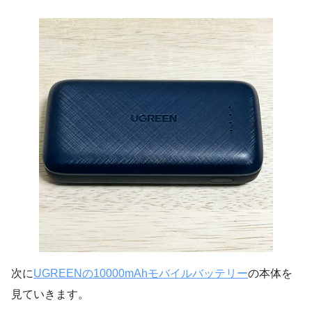
次に
UGREENの10000mAhモバイルバッテリー
の本体を
見ていきます。