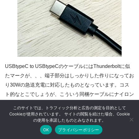
USBtypeC to USBtypeCのケーブルにはThunderboltに似
たマークが、、、端子部分はしっかりした作りになってお
り30Wの急送充電に対応したものとなっています。コス
ト的なとこでしょうが、こういう同梱ケーブルにナイロン
製の物があればうれしいのですが。
このサイトでは、トラフィック分析と広告の測定を目的として
Cookieが使用されています。 サイトの閲覧を続けた場合、Cookie
の使用を承諾したものとみなされます。
OK
プライバシーポリシー