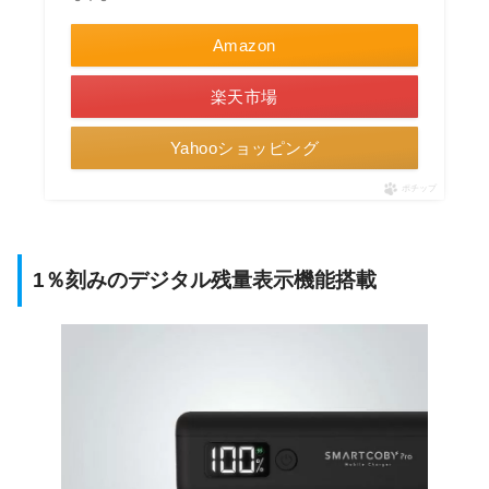
Amazon
楽天市場
Yahooショッピング
ポチップ
1％刻みのデジタル残量表示機能搭載