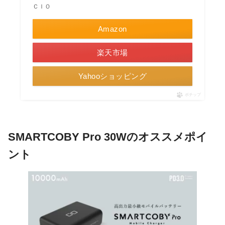
ＣＩＯ
Amazon
楽天市場
Yahooショッピング
ポチップ
SMARTCOBY Pro 30Wのオススメポイ
ント