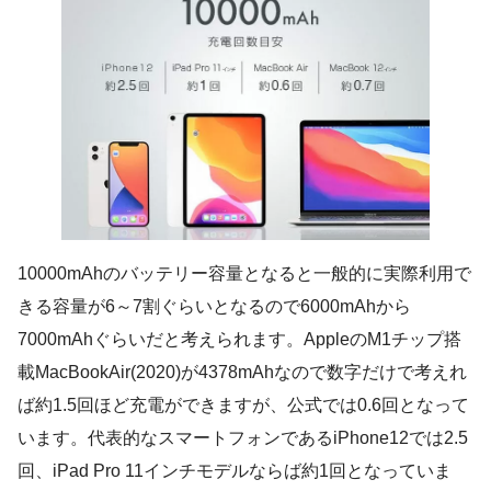
10000mAhのバッテリー容量となると一般的に実際利用で
きる容量が6～7割ぐらいとなるので6000mAhから
7000mAhぐらいだと考えられます。AppleのM1チップ搭
載MacBookAir(2020)が4378mAhなので数字だけで考えれ
ば約1.5回ほど充電ができますが、公式では0.6回となって
います。代表的なスマートフォンであるiPhone12では2.5
回、iPad Pro 11インチモデルならば約1回となっていま