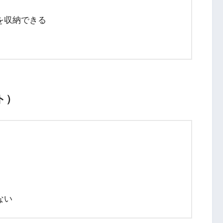
を収納できる
ト）
ない