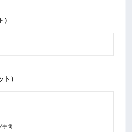
ト）
ット）
が手間