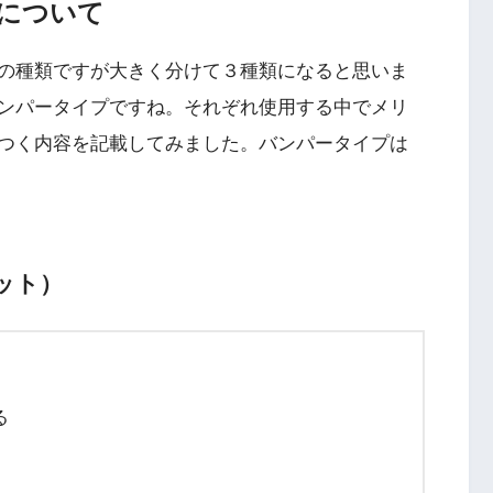
について
の種類ですが大きく分けて３種類になると思いま
ンパータイプ
ですね。それぞれ使用する中でメリ
つく内容を記載してみました。
バンパータイプは
ット）
る