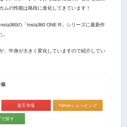
カムの性能は格段に進化してきています！
360の「Insta360 ONE R」シリーズに最新作
た。
が、中身が大きく変化していますので紹介してい
イン版
楽天市場
Yahooショッピング
ップで探す