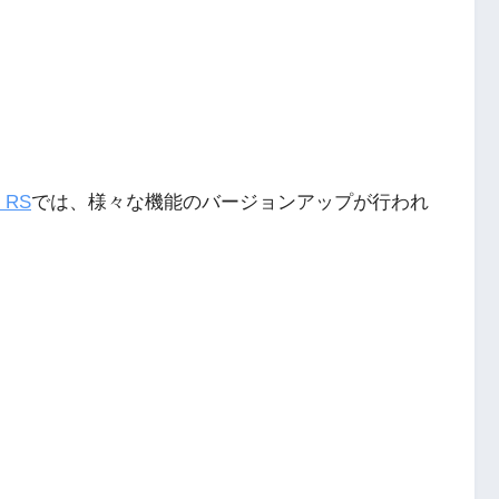
E RS
では、様々な機能のバージョンアップが行われ