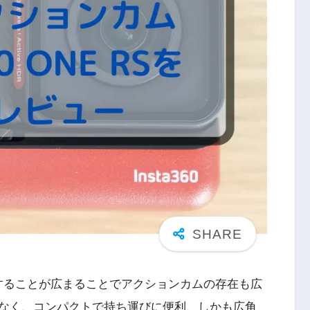
NSへ投稿することが広まることでアクションカムの存在も広
なく、コンパクトで持ち運びに便利、しかも広角