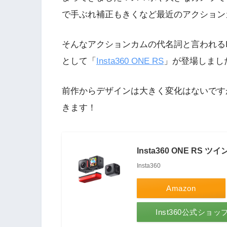
で手ぶれ補正もきくなど最近のアクション
そんなアクションカムの代名詞と言われるInsta
として「
Insta360 ONE RS
」が登場しまし
前作からデザインは大きく変化はないです
きます！
Insta360 ONE RS ツ
Insta360
Amazon
Inst360公式ショ