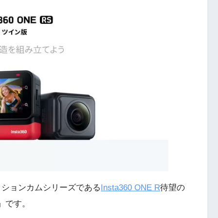
のアクションカムシリーズである
Insta360 ONE R
待望の
」です。