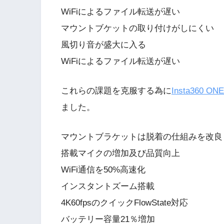
WiFiによるファイル転送が遅い
マウントブケットの取り付けがしにくい
風切り音が盛大に入る
WiFiによるファイル転送が遅い
これらの課題を克服する為に
Insta360 ON
ました。
マウントブラケットは脱着の仕組みを改良
搭載マイクの増加及び品質向上
WiFi通信を50%高速化
インスタントズーム搭載
4K60fpsのクイックFlowState対応
バッテリー容量21％増加