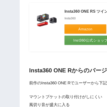
Insta360 ONE RS ツ
Insta360
Amazon
Inst360公式ショ
Insta360 ONE Rからの
前作のInsta360 ONE Rでユーザー
マウントブケットの取り付けがしにくい
風切り音が盛大に入る