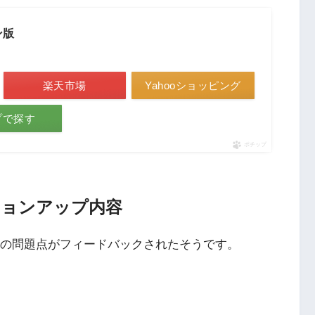
イン版
楽天市場
Yahooショッピング
ップで探す
ポチップ
バージョンアップ内容
から下記の問題点がフィードバックされたそうです。