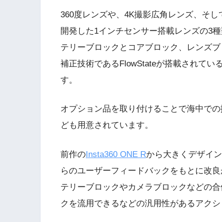
360度レンズや、4K撮影広角レンズ、そ
開発した1インチセンサー搭載レンズの3
テリーブロックとコアブロック、レンズブ
補正技術であるFlowStateが搭載され
す。
オプション品を取り付けることで海中での
ども用意されています。
前作の
Insta360 ONE R
から大きくデザイン
らのユーザーフィードバックをもとに改良
テリーブロックやカメラブロックなどの合
クを流用できるなどの汎用性があるアクシ