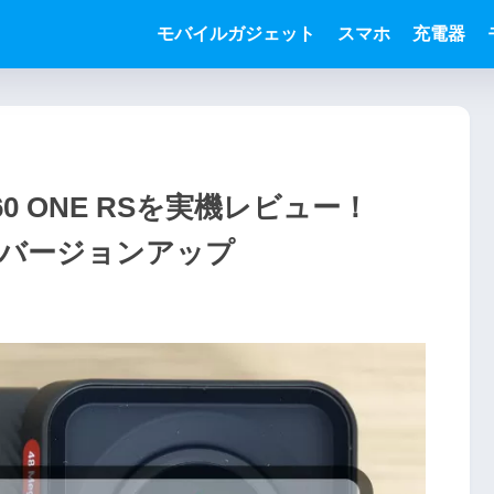
モバイルガジェット
スマホ
充電器
60 ONE RSを実機レビュー！
大幅にバージョンアップ