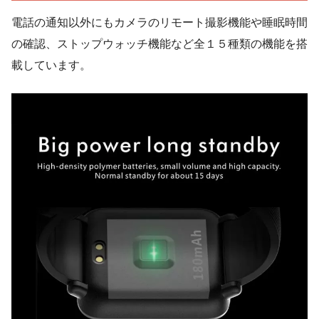
電話の通知以外にもカメラのリモート撮影機能や睡眠時間
の確認、ストップウォッチ機能など全１５種類の機能を搭
載しています。