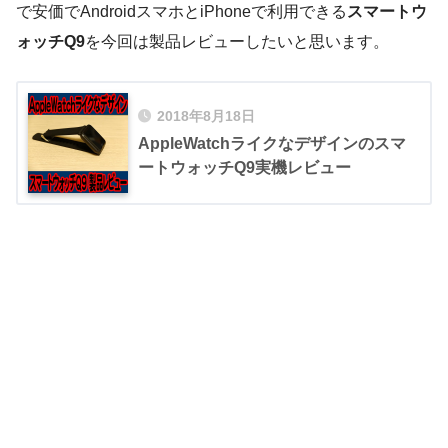
で安価で
AndroidスマホとiPhone
で利用できる
スマートウ
ォッチQ9
を今回は製品レビューしたいと思います。
2018年8月18日
AppleWatchライクなデザインのスマ
ートウォッチQ9実機レビュー