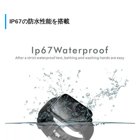
IP67の防水性能を搭載