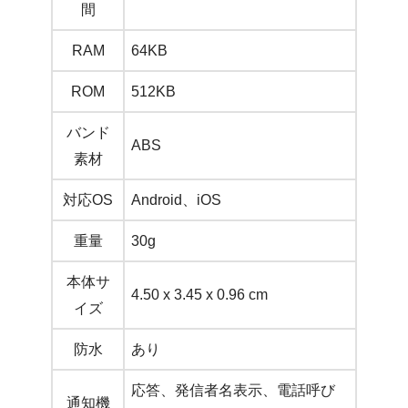
間
RAM
64KB
ROM
512KB
バンド
ABS
素材
対応OS
Android、iOS
重量
30g
本体サ
4.50 x 3.45 x 0.96 cm
イズ
防水
あり
応答、発信者名表示、電話呼び
通知機