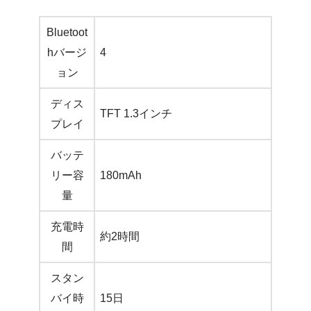
Bluetoot
hバージ
4
ョン
ディス
TFT 1.3インチ
プレイ
バッテ
リー容
180mAh
量
充電時
約2時間
間
スタン
バイ時
15日