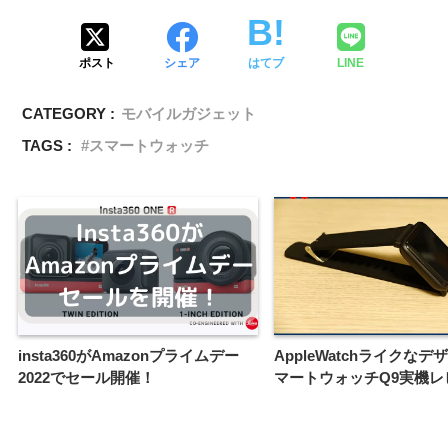
ポスト
シェア
はてブ
LINE
CATEGORY :
モバイルガジェット
TAGS :
スマートウォッチ
insta360がAmazonプライムデー
AppleWatchライクな
2022でセール開催！
マートウォッチQ9実機レ