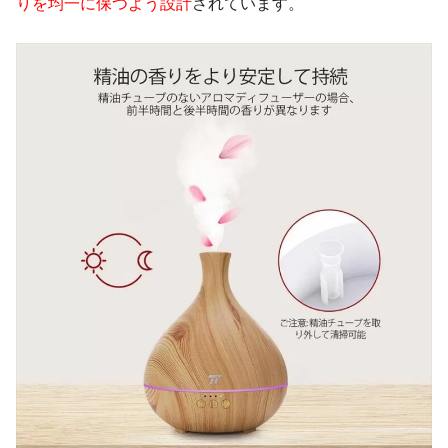
りを均一に保つよう設計
されています。