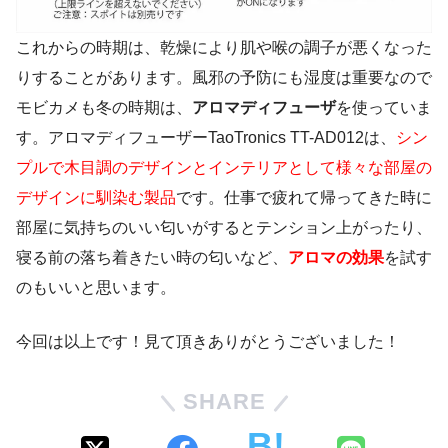
これからの時期は、乾燥により肌や喉の調子が悪くなった
りすることがあります。風邪の予防にも湿度は重要なので
モビカメも冬の時期は、
アロマディフューザ
を使っていま
す。アロマディフューザーTaoTronics TT-AD012は、
シン
プルで木目調のデザインとインテリアとして様々な部屋の
デザインに馴染む製品
です。仕事で疲れて帰ってきた時に
部屋に気持ちのいい匂いがするとテンション上がったり、
寝る前の落ち着きたい時の匂いなど、
アロマの効果
を試す
のもいいと思います。
今回は以上です！見て頂きありがとうございました！
SHARE