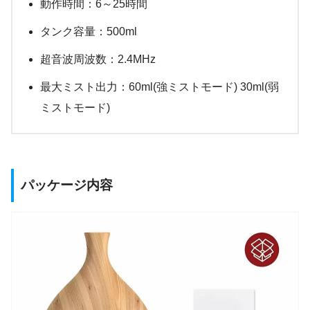
動作時間：6～25時間
タンク容量：500ml
超音波周波数：2.4MHz
最大ミスト出力：60ml(強ミストモード) 30ml(弱
ミストモード)
パッケージ内容