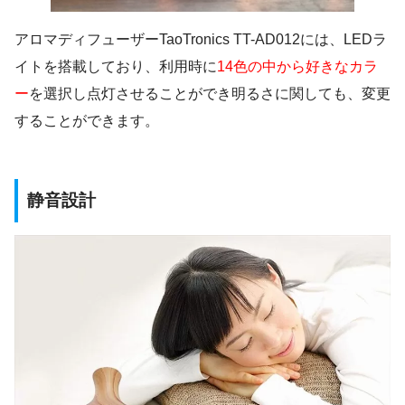
アロマディフューザーTaoTronics TT-AD012には、LEDラ
イトを搭載しており、利用時に
14色の中から好きなカラ
ー
を選択し点灯させることができ明るさに関しても、変更
することができます。
静音設計