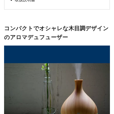
コンパクトでオシャレな木目調デザイン
のアロマデュフューザー