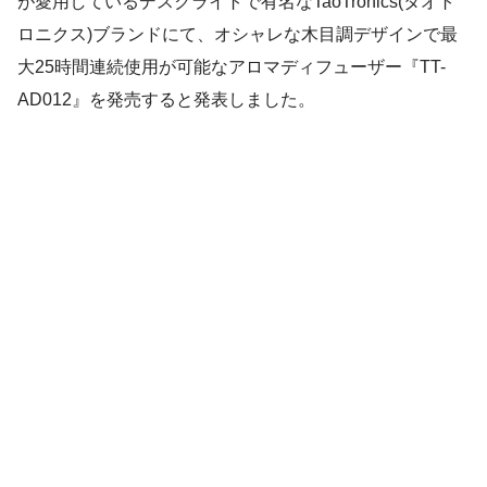
が愛用しているデスクライトで有名なTaoTronics(タオト
ロニクス)ブランドにて、オシャレな木目調デザインで最
大25時間連続使用が可能なアロマディフューザー『TT-
AD012』を発売すると発表しました。