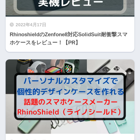
2022年4月17日
RhinoshieldのZenfone8対応SolidSuit耐衝撃スマ
ホケースをレビュー！【PR】