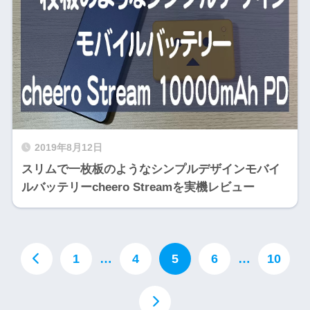
2019年8月12日
スリムで一枚板のようなシンプルデザインモバイ
ルバッテリーcheero Streamを実機レビュー
1
…
4
5
6
…
10