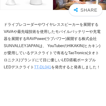
ドライブレコーダーやワイヤレススピーカーを展開する
VAVAや最先端技術を使用したモバイルバッテリーや充電
器を展開するRAVPower(ラブパワー)展開する株式会社
SUNVALLEYJAPANは、 YouTuberのHIKAKIN(ヒカキン)
が愛用しているデスクライトで有名なTaoTronics(タオト
ロニクス)ブランドにて目に優しいLED搭載ポータブル
LEDデスクライト
TT-DL041
を発売すると発表しました！