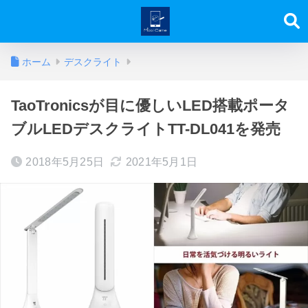
ホーム
デスクライト
TaoTronicsが目に優しいLED搭載ポータ
ブルLEDデスクライトTT-DL041を発売
2018年5月25日
2021年5月1日