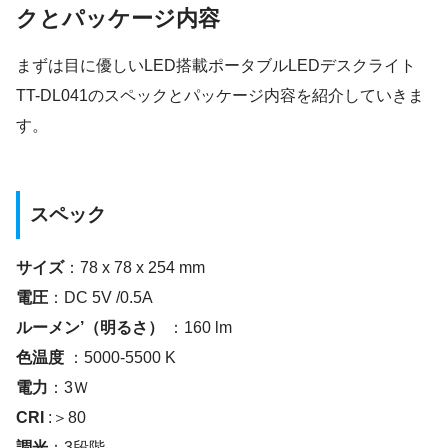
クとパッケージ内容
まずは目に優しいLED搭載ポータブルLEDデスクライト
TT-DL041のスペックとパッケージ内容を紹介していきま
す。
スペック
サイズ
：78 x 78 x 254 mm
電圧
：DC 5V /0.5A
ルーメン’（明るさ）
：160 lm
色温度
：5000-5500 K
電力
：3Ｗ
CRI
:＞80
調光
：3段階