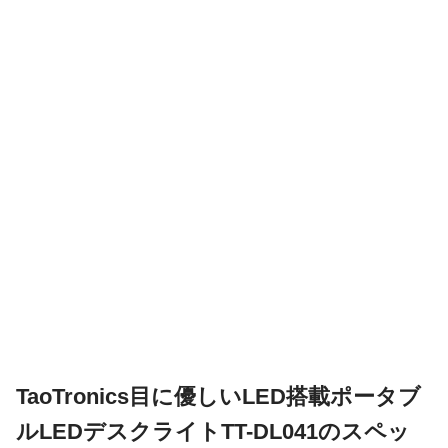
TaoTronics目に優しいLED搭載ポータブ
ルLEDデスクライトTT-DL041のスペッ