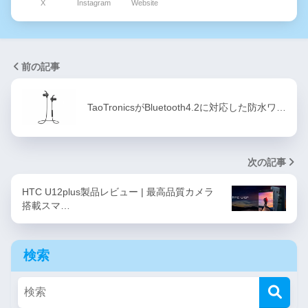
X
Instagram
Website
前の記事
TaoTronicsがBluetooth4.2に対応した防水ワ…
次の記事
HTC U12plus製品レビュー | 最高品質カメラ
搭載スマ…
検索