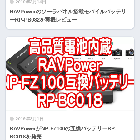
2019年3月14日
RAVPowerのソーラパネル搭載モバイルバッテリ
ーRP-PB082を実機レビュー
2019年3月1日
RAVPowerがNP-FZ100の互換バッテリーRP-
BC018を発売