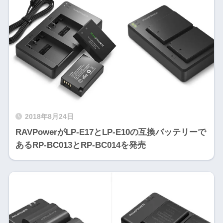
2018年8月24日
RAVPowerがLP-E17とLP-E10の互換バッテリーで
あるRP-BC013とRP-BC014を発売