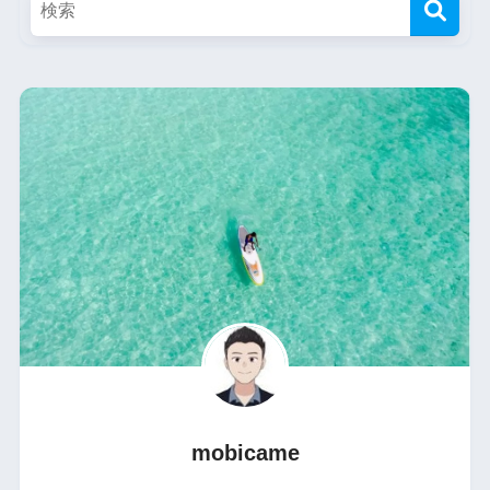
mobicame