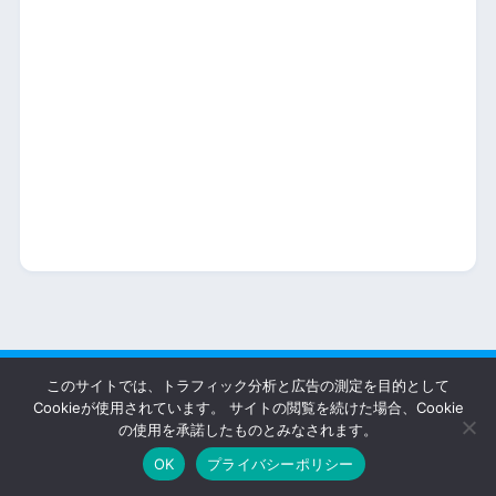
このサイトでは、トラフィック分析と広告の測定を目的として
HOME
Cookieが使用されています。 サイトの閲覧を続けた場合、Cookie
の使用を承諾したものとみなされます。
運営者情報
問い合わせ
プライバシーポリシー
OK
プライバシーポリシー
© 2026 MobiCame All rights reserved.