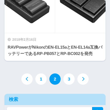
2018年2月16日
RAVPowerがNikonのEN-EL15aとEN-EL14a互換バ
ッテリーであるRP-PB057とRP-BC002を発売
1
2
3
検索