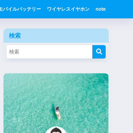
モバイルバッテリー
ワイヤレスイヤホン
note
検索