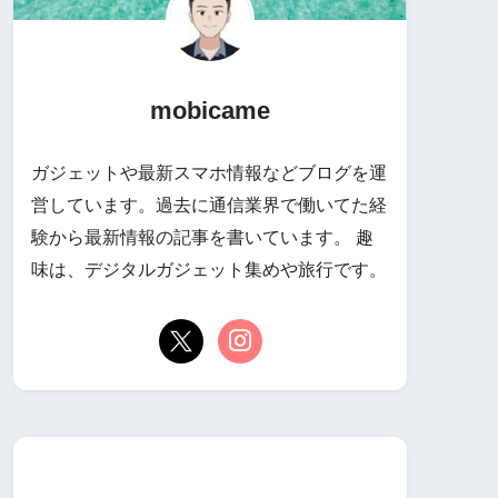
mobicame
ガジェットや最新スマホ情報などブログを運
営しています。過去に通信業界で働いてた経
験から最新情報の記事を書いています。 趣
味は、デジタルガジェット集めや旅行です。